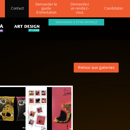
Demander le
Demandez
Contact
guide
un rendez-
Candidater
d’orientation
vous.
DEMANDER À ÊTRE RAPPELÉ
Retour aux galeries