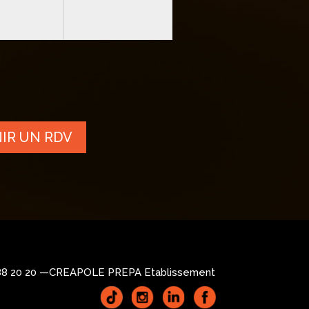
IR UN RDV
88 20 20 —
CREAPOLE PREPA Etablissement