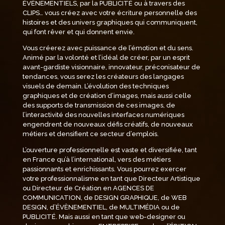
ÉVÈNEMENTIELS, par la PUBLICITÉ ou à travers des
CLIPS… vous créez avec votre écriture personnelle des
histoires et des univers graphiques qui communiquent,
qui font rêver et qui donnent envie.
Vous créerez avec puissance de l’émotion et du sens.
Animé par la volonté et l’idéal de créer, par un esprit
avant-gardiste visionnaire, innovateur, préconisateur de
tendances, vous serez les créateurs des langages
visuels de demain. L’évolution des techniques
graphiques et de création d’images, mais aussi celle
des supports de transmission de ces images, de
l’interactivité des nouvelles interfaces numériques
engendrent de nouveaux défis créatifs, de nouveaux
métiers et densifient ce secteur d’emplois.
L’ouverture professionnelle est vaste et diversifiée, tant
en France qu’à l’international, vers des métiers
passionnants et enrichissants. Vous pourrez exercer
votre professionnalisme en tant que Directeur Artistique
ou Directeur de Création en AGENCES DE
COMMUNICATION, de DESIGN GRAPHIQUE, de WEB
DESIGN, d’ÉVÈNEMENTIEL, de MULTIMÉDIA ou de
PUBLICITÉ. Mais aussi en tant que web-designer ou