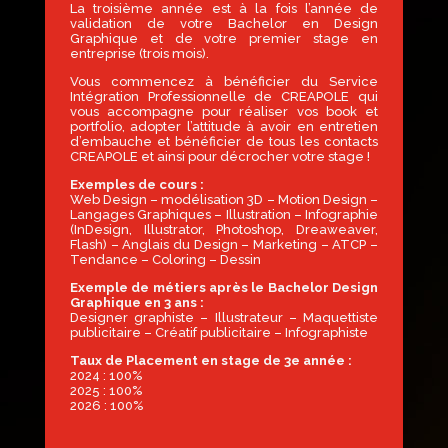
La troisième année est à la fois l’année de
validation de votre Bachelor en Design
Graphique et de votre premier stage en
entreprise (trois mois).
Vous commencez à bénéficier du Service
Intégration Professionnelle de CREAPOLE qui
vous accompagne pour réaliser vos book et
portfolio, adopter l’attitude à avoir en entretien
d’embauche et bénéficier de tous les contacts
CREAPOLE et ainsi pour décrocher votre stage !
Exemples de cours :
Web Design – modélisation 3D – Motion Design –
Langages Graphiques – Illustration – Infographie
(InDesign, Illustrator, Photoshop, Dreaweaver,
Flash) – Anglais du Design – Marketing – ATCP –
Tendance – Coloring – Dessin
Exemple de métiers après le Bachelor Design
Graphique en 3 ans :
Designer graphiste – Illustrateur – Maquettiste
publicitaire – Créatif publicitaire – Infographiste
Taux de Placement en stage de 3e année :
2024 : 100%
2025 : 100%
2026 : 100%