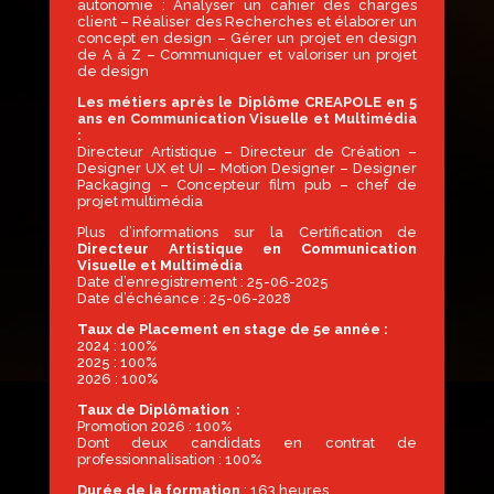
autonomie : Analyser un cahier des charges
client – Réaliser des Recherches et élaborer un
concept en design – Gérer un projet en design
de A à Z – Communiquer et valoriser un projet
de design
Les métiers après le Diplôme CREAPOLE en 5
ans en Communication Visuelle et Multimédia
:
Directeur Artistique – Directeur de Création –
Designer UX et UI – Motion Designer – Designer
Packaging – Concepteur film pub – chef de
projet multimédia
Plus d’informations sur la Certification de
Directeur Artistique en Communication
Visuelle et Multimédia
Date d’enregistrement : 25-06-2025
Date d’échéance : 25-06-2028
Taux de Placement en stage de 5e année :
2024 : 100%
2025 : 100%
2026 : 100%
Taux de Diplômation :
Promotion 2026 : 100%
Dont deux candidats en contrat de
professionnalisation : 100%
Durée de la formation
: 163 heures