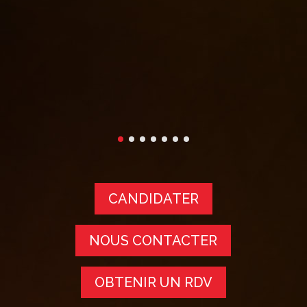
es
CANDIDATER
NOUS CONTACTER
OBTENIR UN RDV