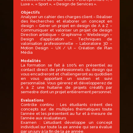
Luxe », « Sport », « Design de Services ».
Objectifs
Analyser un cahier des charges client – Réaliser
des Recherches et élaborer un concept en
design – Gérer un projet en design de A à Z –
Communiquer et valoriser un projet de design
Direction artistique – Graphisme – Webdesign –
Design d’application – Techniques de
valorisation professionnelle – Laboratoire 3D –
Motion Design – UX / UI – Création de Plan
Média
Modalités
La formation se fait à 100% en présentiel au
contact direct de professionnels du design qui
vous encadreront et challengeront au quotidien
en vous apportant un soutien et suivi
personnalisé. Vous gérerez et développerez de
A à Z une huitaine de projets créatifs par
semestre dont un projet entièrement personnel.
Evaluations
Contrôle continu : Les étudiants créent des
concepts sur de multiples thématiques toute
l’année et les présentent au fur et à mesure de
l’année aux évaluateurs.
Examen : L’étudiant développe un concept
individuel sur toute la 4e année qui sera évalué
par un jury à la fin de la 4e année.