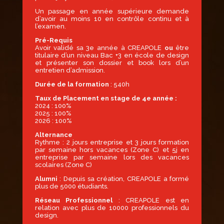
Un passage en année supérieure demande
d’avoir au moins 10 en contrôle continu et à
l’examen.
Pré-Requis
Avoir validé sa 3e année à CREAPOLE
ou
être
titulaire d’un niveau Bac +3 en école de design
et présenter son dossier et book lors d’un
entretien d’admission.
Durée de la formation
:
540h
Taux de Placement en stage de 4e année :
2024 : 100%
2025 : 100%
2026 : 100%
Alternance
Rythme : 2 jours entreprise et 3 jours formation
par semaine hors vacances (Zone C) et 5j en
entreprise par semaine lors des vacances
scolaires (Zone C)
Alumni
: Depuis sa création, CREAPOLE a formé
plus de 5000 étudiants.
Réseau Professionnel
: CREAPOLE est en
relation avec plus de 10000 professionnels du
design.