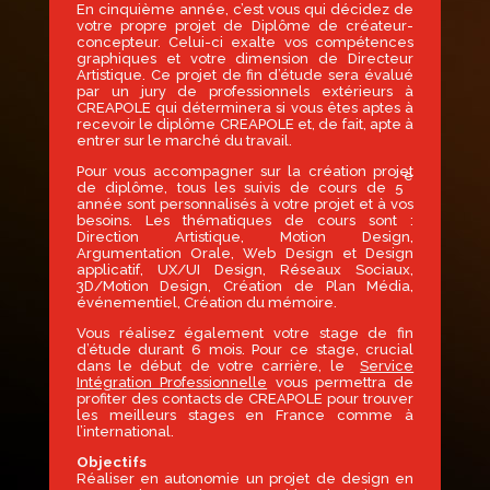
En cinquième année, c’est vous qui décidez de
votre propre projet de Diplôme de créateur-
concepteur. Celui-ci exalte vos compétences
graphiques et votre dimension de Directeur
Artistique. Ce projet de fin d’étude sera évalué
par un jury de professionnels extérieurs à
CREAPOLE qui déterminera si vous êtes aptes à
recevoir le diplôme CREAPOLE et, de fait, apte à
entrer sur le marché du travail.
Pour vous accompagner sur la création projet
e
de diplôme, tous les suivis de cours de 5
année sont personnalisés à votre projet et à vos
besoins. Les thématiques de cours sont :
Direction Artistique, Motion Design,
Argumentation Orale, Web Design et Design
applicatif, UX/UI Design, Réseaux Sociaux,
3D/Motion Design, Création de Plan Média,
événementiel, Création du mémoire.
Vous réalisez également votre stage de fin
d’étude durant 6 mois. Pour ce stage, crucial
dans le début de votre carrière, le
Service
Intégration Professionnelle
vous permettra de
profiter des contacts de CREAPOLE pour trouver
les meilleurs stages en France comme à
l’international.
Objectifs
Réaliser en autonomie un projet de design en