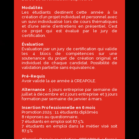
Modalités
Les étudiants destinent cette année à la
création d’un projet individuel et personnel avec
un suivi individualisé lors de cours thématiques
et d’une série d’entretiens en présentiel. C’est
ce projet qui est évalué par le jury de
certification.
Évaluation
Évaluation par un jury de certification qui valide
les 4 blocs de compétences sur une
soutenance du projet de création original et
individuel de chaque candidat. Possibilité de
validation partielle sans équivalence.
Pré-Requis
Avoir validé la 4e année à CREAPOLE.
Alternance
: 5 jours entreprise par semaine de
juillet à décembre et 2 jours entreprise et 3 jours
formation par semaine de janvier à mars.
Insertion Professionnelle en 6 mois
Promotion 2025 : 11 étudiants diplômés
8 réponses au questionnaire,
7 étudiants en emploi soit 87.5%
7 étudiants en emploi dans le métier visé soit
87.5%