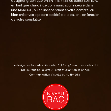
designer graphique en ENTREPRISE ou dans l’ÉDITION,
en tant que chargé de communication intégré dans
une MARQUE, ou en indépendant à votre compte, ou
bien créer votre propre société de création… en fonction
de votre sensibilité.
Le design des faces des pièces de 10, 20 et 50 centimes a été créé
par Laurent JORIO lorsqu’il était étudiant en 3e année
Communication Visuelle et Multimédia !