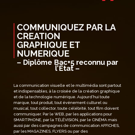
”
COMMUNIQUEZ PAR LA
CREATION
GRAPHIQUE ET
NUMERIQUE
– Diplôme Bac+5 reconnu par
l’État –
La communication visuelle et le multimédia sont partout
et indispensables, à la croisée de la création graphique
et de la technologie numérique. Aujourd’hui toute
marque, tout produit, tout événement culturel ou
musical, tout collector, toute célébrité, tout film doivent
communiquer. Par le WEB, par les applications pour
SMARTPHONE, par la TÉLÉVISION, par le CINÉMA mais
aussi par des campagnes de communication AFFICHES,
par les MAGAZINES, FLYERS ou par des