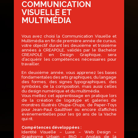
COMMUNICATION
VISUELLE ET
MULTIMÉDIA
Vous avez choisi la Communication Visuelle et
Multimédia en fin de première année de cursus,
votre objectif durant les deuxième et troisième
années à CREAPOLE, validés par le Bachelor
CREAPOLE en Design Graphique, sera
d’acquérir les compétences nécessaires pour
travailler.
En deuxième année, vous apprenez les bases
fondamentales des arts graphiques, du langage
des formes, des signes typographiques, des
symboles, de la composition, mais aussi celles
du design numérique et du multimédia.
Vous mettez cet apprentissage en pratique lors
de la création de logotype et galeries de
monstres illustrés Chupa-Chups, de Paper-Toys
pour Jean-Paul Gaulthier ou encore d’affiches
événementielles pour les 90 ans de la Vache
qui rit.
Compétences développées :
Identité Visuelle – Luxe – Web Design –
Graphisme Urbain – PAO – Anglais de la