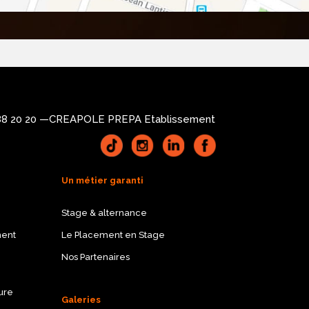
88 20 20 —
CREAPOLE PREPA Etablissement
Un métier garanti
Stage & alternance
ment
Le Placement en Stage
Nos Partenaires
ure
Galeries