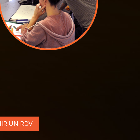
IR UN RDV