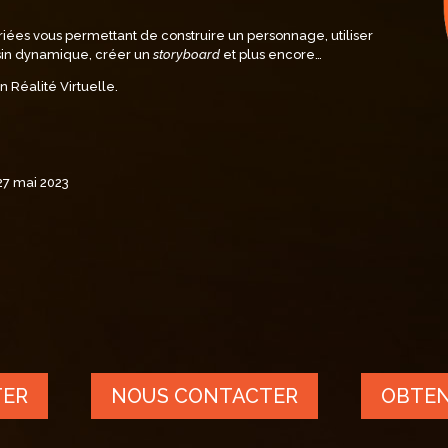
riées vous permettant de construire un personnage, utiliser
sin dynamique, créer un
storyboard
et plus encore…
n Réalité Virtuelle.
27 mai 2023
TER
NOUS CONTACTER
OBTEN