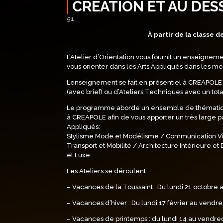
CRÉATION ET AU DES
51
À partir de la classe
L’Atelier d’Orientation vous fournit un enseignem
vous orienter dans les Arts Appliqués dans les me
L’enseignement se fait en présentiel à CREAPOLE a
(avec brief) ou d’Ateliers Techniques avec un tota
Le programme aborde un ensemble de thématiques
à CREAPOLE afin de vous apporter un très large pa
Appliqués:
Stylisme Mode et Modélisme /
Communication Vi
Transport et Mobilité /
Architecture Intérieure et
et Luxe
Les Ateliers se déroulent :
– Vacances de la Toussaint : Du lundi 21 octobre
– Vacances d’hiver : Du lundi 17 février au vendre
– Vacances de printemps : du lundi 14 au vendredi