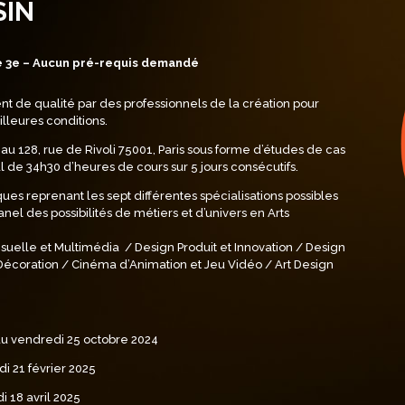
SIN
 de 3e – Aucun pré-requis demandé
ent de qualité par des professionnels de la création pour
illeures conditions.
u 128, rue de Rivoli 75001, Paris sous forme d’études de cas
l de 34h30 d’heures de cours sur 5 jours consécutifs.
 reprenant les sept différentes spécialisations possibles
nel des possibilités de métiers et d’univers en Arts
suelle et Multimédia /
Design Produit et Innovation /
Design
 Décoration /
Cinéma d’Animation et Jeu Vidéo /
Art Design
 au vendredi 25 octobre 2024
di 21 février 2025
 18 avril 2025