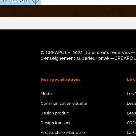
© CREAPOLE, 2022. Tous droits réservés — C
d'enseignement supérieur privé —CREAPOLE
Nos spécialisations
Le c
Mode
Les 
Communication visuelle
Les 
Design produit
Les A
Design transport
CRE
Architecture intérieure
La F