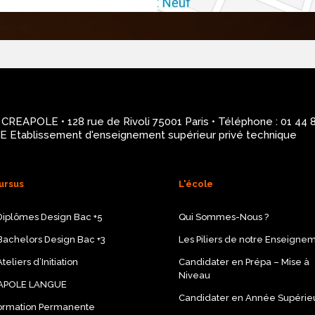
REAPOLE • 128 rue de Rivoli 75001 Paris • Téléphone : 01 44 
 Etablissement d'enseignement supérieur privé technique
ursus
L'école
Diplômes Design Bac +5
Qui Sommes-Nous ?
Bachelors Design Bac +3
Les Piliers de notre Enseigne
teliers d’Initiation
Candidater en Prépa – Mise à
Niveau
APOLE LANGUE
Candidater en Année Supérie
ormation Permanente